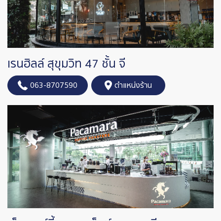
เรนฮิลล์ สุขุมวิท 47 ชั้น จี
063-8707590
ตำแหน่งร้าน