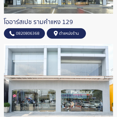
โออาร์สเปช รามคำแหง 129
0820806368
ตำแหน่งร้าน