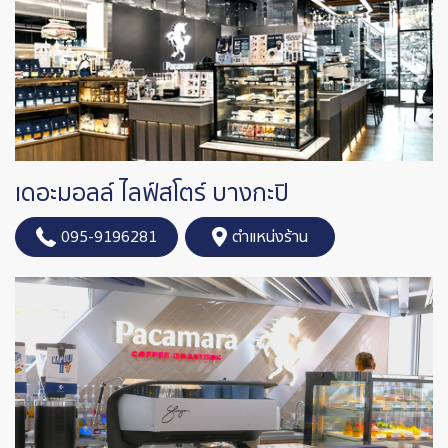
เดอะมอลล์ ไลฟ์สโตร์ บางกะปิ
095-9196281
ตำแหน่งร้าน