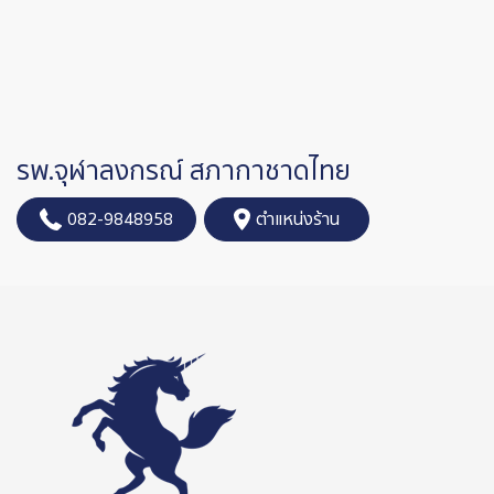
รพ.จุฬาลงกรณ์ สภากาชาดไทย
082-9848958
ตำแหน่งร้าน