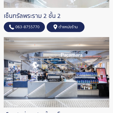
เซ็นทรัลพระราม 2 ชั้น 2
063-8755770
ตำแหน่งร้าน