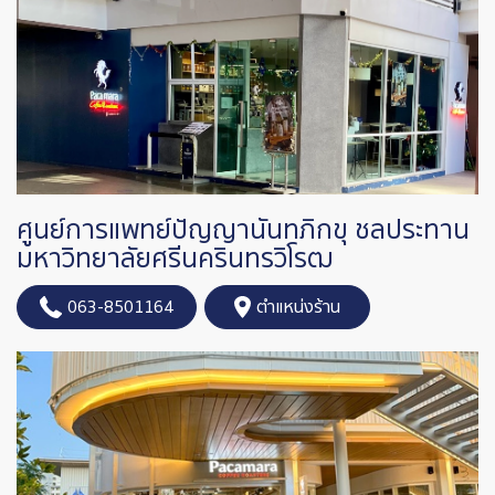
ศูนย์การแพทย์ปัญญานันทภิกขุ ชลประทาน
มหาวิทยาลัยศรีนครินทรวิโรฒ
063-8501164
ตำแหน่งร้าน