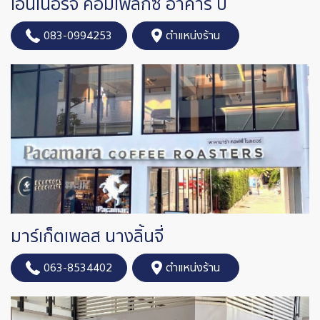
เอ็นเนอร์จี้ คอมเพล็กซ์ อาคาร บี
083-0994253
ตำแหน่งร้าน
มาร์เก็ตเพลส นางลิ้นจี่
063-8534402
ตำแหน่งร้าน