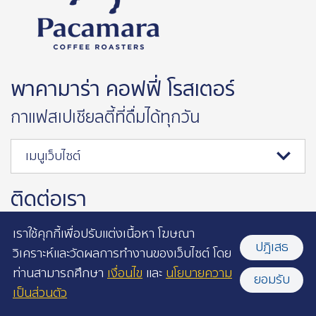
พาคามาร่า คอฟฟี่ โรสเตอร์
กาแฟสเปเชียลตี้ที่ดื่มได้ทุกวัน
เมนูเว็บไซต์
ติดต่อเรา
เราใช้คุกกี้เพื่อปรับแต่งเนื้อหา โฆษณา
123/17 ถนนนนทรี ช่องนนทรี
ปฎิเสธ
วิเคราะห์และวัดผลการทำงานของเว็บไซต์ โดย
ยานนาวา กรุงเทพฯ 10120
ท่านสามารถศึกษา
เงื่อนไข
และ
นโยบายความ
ยอมรับ
เป็นส่วนตัว
เบอร์โทรศัพท์ (สำนักงานใหญ่)