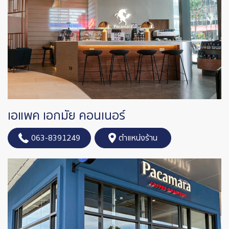
เอแพค เอกมัย คอนเนอร์
063-8391249
ตำแหน่งร้าน