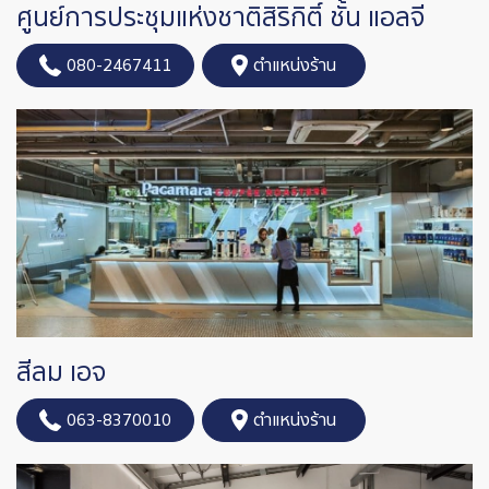
ศูนย์การประชุมแห่งชาติสิริกิติ์ ชั้น แอลจี
080-2467411
ตำแหน่งร้าน
สีลม เอจ
063-8370010
ตำแหน่งร้าน