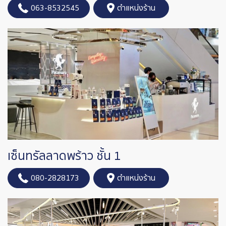
063-8532545
ตำแหน่งร้าน
เซ็นทรัลลาดพร้าว ชั้น 1
080-2828173
ตำแหน่งร้าน