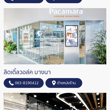
ลิตเติ้ลวอล์ค บางนา
063-8190412
ตำแหน่งร้าน