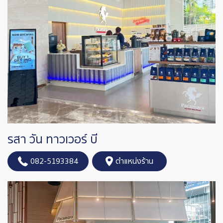
รสา วัน ทาวเวอร์ บี
082-5193384
ตำแหน่งร้าน