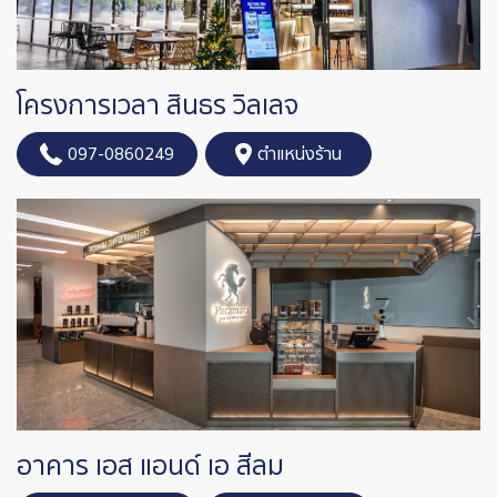
โครงการเวลา สินธร วิลเลจ
097-0860249
ตำแหน่งร้าน
อาคาร เอส แอนด์ เอ สีลม