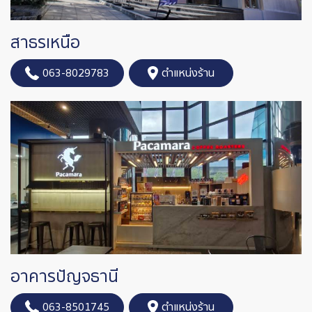
สาธรเหนือ
063-8029783
ตำแหน่งร้าน
อาคารปัญจธานี
063-8501745
ตำแหน่งร้าน