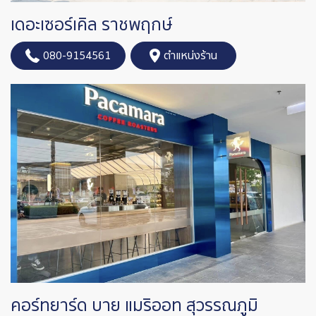
เดอะเซอร์เคิล ราชพฤกษ์
080-9154561
ตำแหน่งร้าน
คอร์ทยาร์ด บาย แมริออท สุวรรณภูมิ