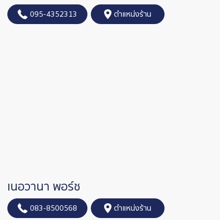
095-4352313
ตำแหน่งร้าน
เนอวานา พอร์ช
083-8500568
ตำแหน่งร้าน