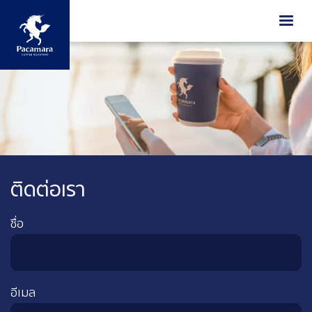
ข้ามไปยังเนื้อหาหลัก
ติดต่อเรา
ชื่อ
อีเมล