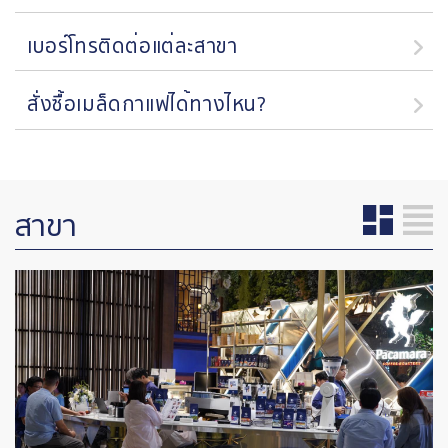
เบอร์โทรติดต่อแต่ละสาขา
สั่งซื้อเมล็ดกาแฟได้ทางไหน?
สาขา