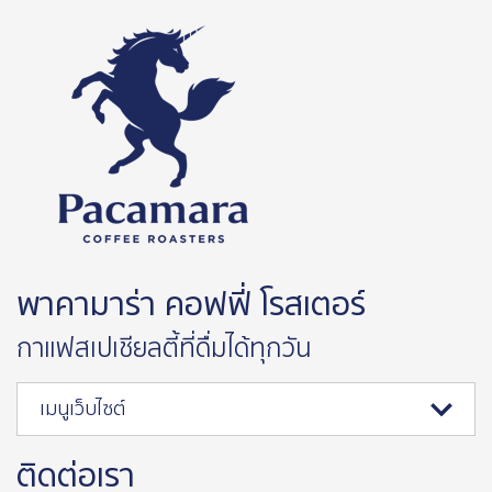
พาคามาร่า คอฟฟี่ โรสเตอร์
กาแฟสเปเชียลตี้ที่ดื่มได้ทุกวัน
เมนูเว็บไซต์
ติดต่อเรา