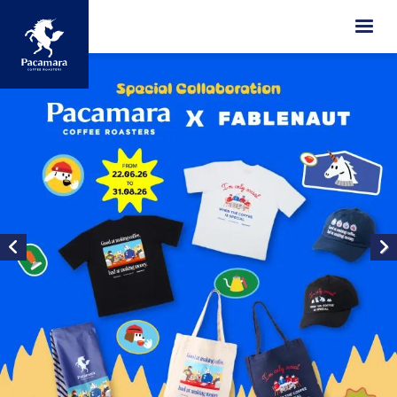
ข้ามไปยังเนื้อหาหลัก
Image
Image
Image
Image