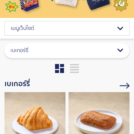
Catalog Menu
เมนูเว็บไซต์
เบเกอร์รี่
เบเกอร์รี่
Image
Image