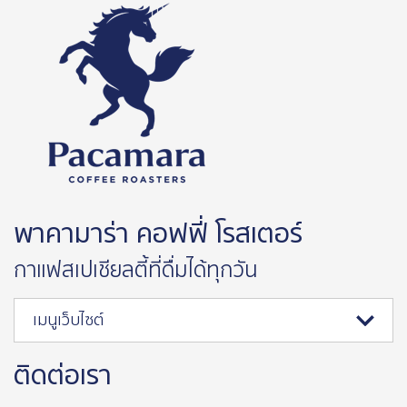
พาคามาร่า คอฟฟี่ โรสเตอร์
กาแฟสเปเชียลตี้ที่ดื่มได้ทุกวัน
เมนูเว็บไซต์
ติดต่อเรา