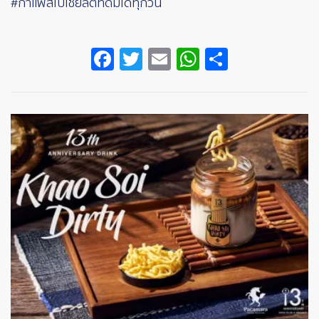
#กาแฟสเปเชียลตี้ที่ดื่มได้ทุกวัน
Facebook
Twitter
Email
WhatsApp
Share
Image