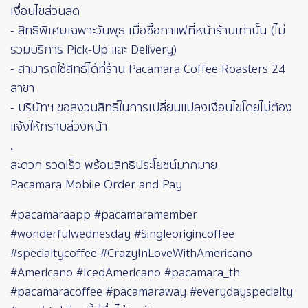
เงื่อนไขส่วนลด
- สิทธิพิเศษเฉพาะวันพุธ เมื่อซื้อกาแฟที่หน้าร้านเท่านั้น (ไม่
รวมบริการ Pick-Up และ Delivery)
- สามารถใช้สิทธิ์ได้ที่ร้าน Pacamara Coffee Roasters 24
สาขา
- บริษัทฯ ขอสงวนสิทธิ์ในการเปลี่ยนแปลงเงื่อนไขโดยไม่ต้อง
แจ้งให้ทราบล่วงหน้า
.
สะดวก รวดเร็ว พร้อมสิทธิประโยชน์มากมาย
Pacamara Mobile Order and Pay
#pacamaraapp #pacamaramember
#wonderfulwednesday #Singleorigincoffee
#specialtycoffee #CrazyInLoveWithAmericano
#Americano #IcedAmericano #pacamara_th
#pacamaracoffee #pacamaraway #everydayspecialty