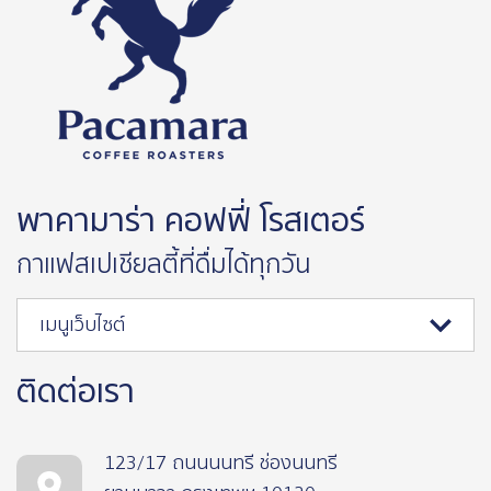
พาคามาร่า คอฟฟี่ โรสเตอร์
กาแฟสเปเชียลตี้ที่ดื่มได้ทุกวัน
เมนูเว็บไซต์
ติดต่อเรา
123/17 ถนนนนทรี ช่องนนทรี