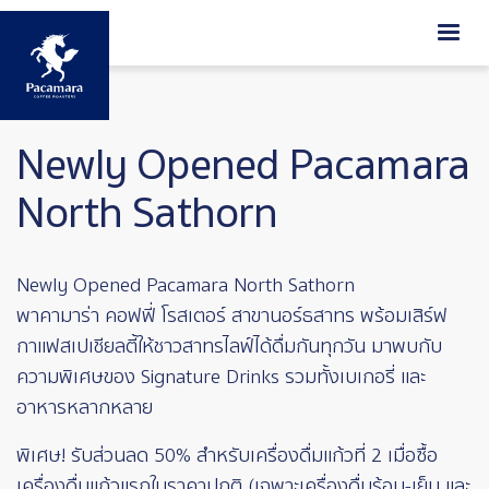
ข้ามไปยังเนื้อหาหลัก
Newly Opened Pacamara
North Sathorn
Newly Opened Pacamara North Sathorn
พาคามาร่า คอฟฟี่ โรสเตอร์ สาขานอร์ธสาทร พร้อมเสิร์ฟ
กาแฟสเปเชียลตี้ให้ชาวสาทรไลฟ์ได้ดื่มกันทุกวัน มาพบกับ
ความพิเศษของ Signature Drinks รวมทั้งเบเกอรี่ และ
อาหารหลากหลาย
พิเศษ! รับส่วนลด 50% สำหรับเครื่องดื่มแก้วที่ 2 เมื่อซื้อ
เครื่องดื่มแก้วแรกในราคาปกติ (เฉพาะเครื่องดื่มร้อน-เย็น และ