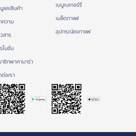
เมนูเบเกอร์รี่
นูและสินค้า
เมล็ดกาแฟ
ทความ
อุปกรณ์ชงกาแฟ
าวสาร
รโมชั่น
มาชิกพาคามาร่า
ดต่อเรา