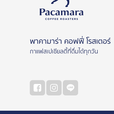
พาคามาร่า คอฟฟี่ โรสเตอร์
กาแฟสเปเชียลตี้ที่ดื่มได้ทุกวัน