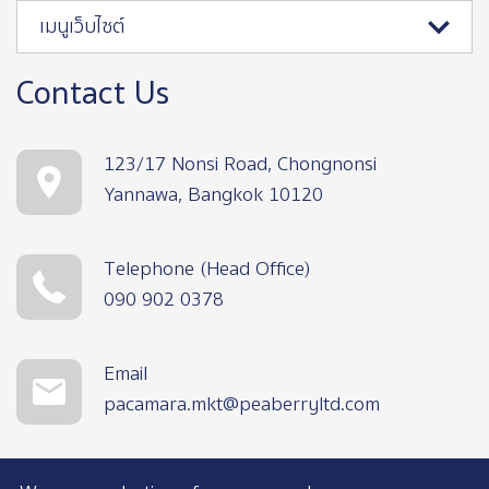
เมนูเว็บไซต์
Contact Us
123/17 Nonsi Road, Chongnonsi
Yannawa, Bangkok 10120
Telephone (Head Office)
090 902 0378
Email
pacamara.mkt@peaberryltd.com