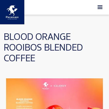
Skip to main content
BLOOD ORANGE
ROOIBOS BLENDED
COFFEE
Image