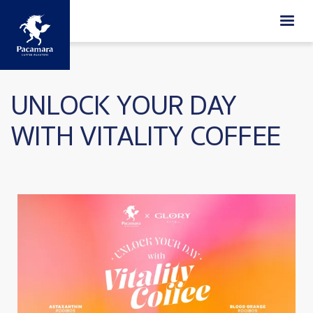
Skip to main content
UNLOCK YOUR DAY
WITH VITALITY COFFEE
Image