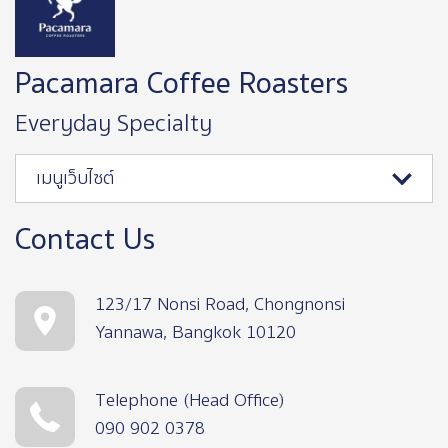
Pacamara Coffee Roasters
Everyday Specialty
เมนูเว็บไซต์
Contact Us
123/17 Nonsi Road, Chongnonsi
Yannawa, Bangkok 10120
Telephone (Head Office)
090 902 0378