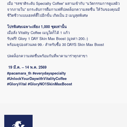
เมื่อ “รสชาติระดับ Specialty Coffee” ผสานเข้ากับ “นวัตกรรมการดูแลผิว
จากภายใน” ยกระดับการดื่มกาแฟที่ปลดล็อกความสดชื่น ให้วันของคุณมี
ชีวิตชีวาแบบเฮลท์ตี้ไปอีกขั้น เกิดเป็น 2 เมนูสุดพิเศษ
โปรพิเศษเฉพาะเพียง 1,000 ชุดเท่านั้น
เมื่อสั่ง Vitality Coffee เมนูใดก็ได้ 1 แก้ว
รับฟรี! Glory 1 DAY Skin Max Boost (มูลค่า 200.-)
พร้อมคูปองส่วนลด 99.- สำหรับซื้อ 30 DAYS Skin Max Boost
ปลดล็อกความสดชื่นพร้อมกันที่พาคามาร่าทุกสาขา
19 มี.ค. – 14 พ.ค. 2569
#pacamara_th
#everydayspecialty
#UnlockYourDaywithVitalityCoffee
#GloryVital
#GloryNO1SkinMaxBoost
Image