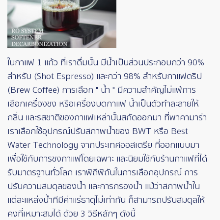
ในกาแฟ 1 แก้ว ที่เราดื่มนั้น มีน้ำเป็นส่วนประกอบกว่า 90%
สำหรับ (Shot Espresso) และกว่า 98% สำหรับกาแฟดริป
(Brew Coffee) การเลือก " น้ำ " มีความสำคัญไม่แพ้การ
เลือกเครื่องชง หรือเครื่องบดกาแฟ น้ำเป็นตัวทำละลายให้
กลิ่น และรสชาติของกาแฟเหล่านั้นสกัดออกมา ที่พาคามาร่า
เราเลือกใช้อุปกรณ์ปรับสภาพน้ำของ BWT หรือ Best
Water Technology จากประเทศออสเตรีย ที่ออกแบบมา
เพื่อใช้กับการชงกาแฟโดยเฉพาะ และนิยมใช้กับร้านกาแฟที่ได้
รับมาตรฐานทั่วโลก เราพิถีพิถันในการเลือกอุปกรณ์ การ
ปรับความสมดุลของน้ำ และการกรองน้ำ แม้ว่าสภาพน้ำใน
แต่ละแหล่งน้ำทีมีค่าแร่ธาตุไม่เท่ากัน ก็สามารถปรับสมดุลให้
คงที่เหมาะสมได้ ด้วย 3 วิธีหลักๆ ดังนี้