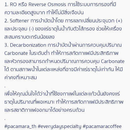
1. RO หรือ Reverse Osmosis การใช้ระบบการกรองที่มี
ความละเอียดสูงมาก ทำให้ไม่มีสิ่งเจือปน
2. Softener การบำบัดน้ำโดย การแลกเปลี่ยนประจุบวก (+)
และประจุลบ (-) ของแร่ธาตุในน้ำกับตัวไส้กรอง ช่วยให้เครื่อง
สะสมคราบตะกรันน้อยลง
3. Decarbonization การบำบัดน้ำผ่านการควบคุมปริมาณ
Carbonate ในระดับต่ำ ทำให้การสกัดกาแฟมีประสิทธิภาพ
และหัวกรองสามารถกำหนดปริมาณการควบคุม Carbonate
ได้ ตามสภาพน้ำในแต่ละแหล่งที่อาจมีค่าแร่ธาตุไม่เท่ากัน ให้มี
ค่าคงที่เหมาะสม
.
เพื่อให้คุณมั่นใจได้ว่าน้ำที่ใช้ชงกาแฟในแต่ละแก้วนั้นยังคงแร่
ธาตุในปริมาณที่พอเหมาะ ทำให้การสกัดกาแฟมีประสิทธิภาพ
และรสชาติกาแฟออกมาได้อย่างครบถ้วน
.
#pacamara_th #everydayspecialty #pacamaracoffee