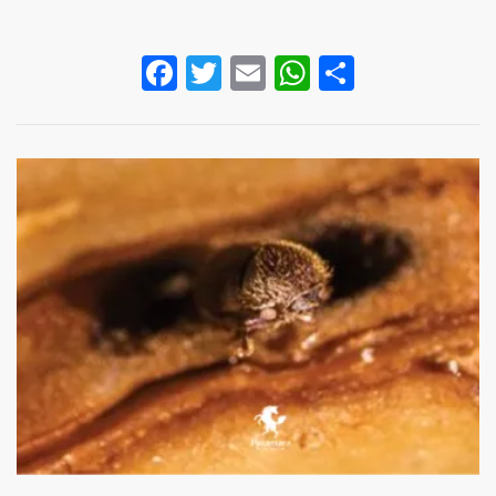
Facebook
Twitter
Email
WhatsApp
Share
Image