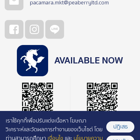
pacamara.mkt@peaberryltd.com
AVAILABLE NOW
เราใช้คุกกี้เพื่อปรับแต่งเนื้อหา โฆษณา
ปฎิเสธ
วิเคราะห์และวัดผลการทำงานของเว็บไซต์ โดย
ท่านสามารถศึกษา
เงื่อนไข
และ
นโยบายความ