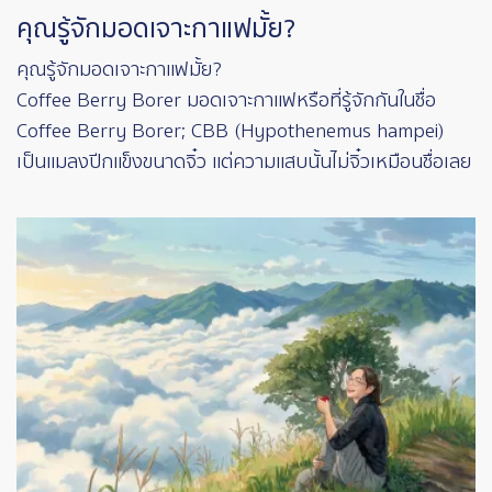
คุณรู้จักมอดเจาะกาแฟมั้ย?
คุณรู้จักมอดเจาะกาแฟมั้ย?
Coffee Berry Borer มอดเจาะกาแฟหรือที่รู้จักกันในชื่อ
Coffee Berry Borer; CBB (Hypothenemus hampei)
เป็นแมลงปีกแข็งขนาดจิ๋ว แต่ความแสบนั้นไม่จิ๋วเหมือนชื่อเลย
Image