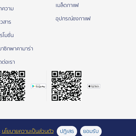
เมล็ดกาแฟ
ทความ
อุปกรณ์ชงกาแฟ
าวสาร
รโมชั่น
มาชิกพาคามาร่า
ดต่อเรา
ะ
นโยบายความเป็นส่วนตัว
ปฎิเสธ
ยอมรับ