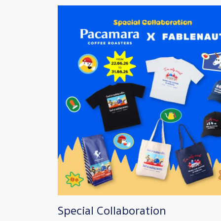
Image
Special Collaboration