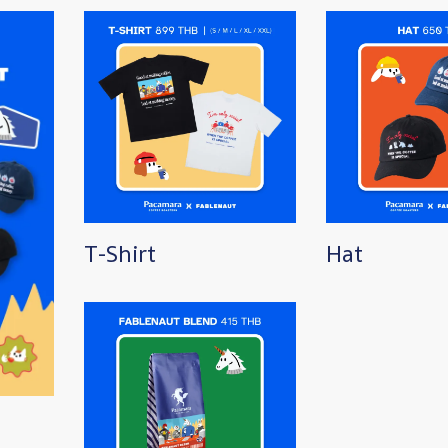
Image
Image
T-Shirt
Hat
Image