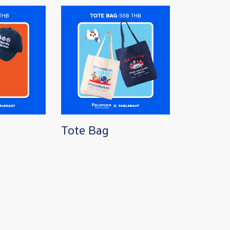
Image
Tote Bag