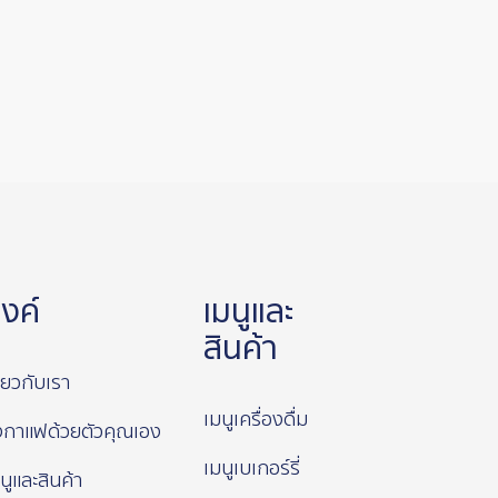
ิงค์
เมนูและ
สินค้า
ี่ยวกับเรา
เมนูเครื่องดื่ม
งกาแฟด้วยตัวคุณเอง
เมนูเบเกอร์รี่
นูและสินค้า