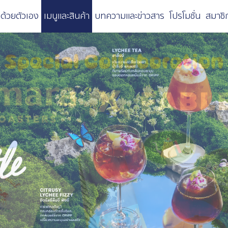
ด้วยตัวเอง
เมนูและสินค้า
บทความและข่าวสาร
โปรโมชั่น
สมาชิ