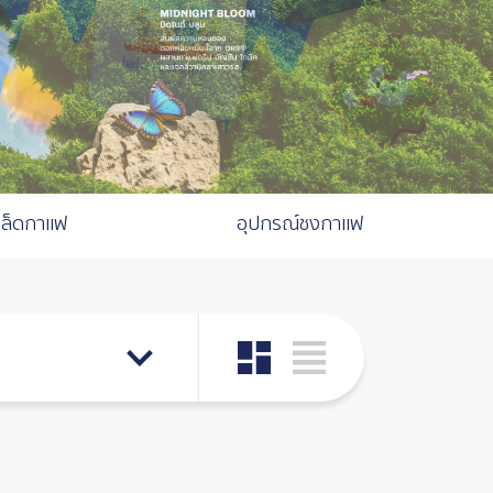
มล็ดกาแฟ
อุปกรณ์ชงกาแฟ