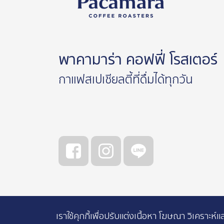
พาคามาร่า คอฟฟี่ โรสเตอร์
กาแฟสเปเชียลตี้ที่ดื่มได้ทุกวัน
เราใช้คุกกี้เพื่อปรับแต่งเนื้อหา โฆษณา วิเคร