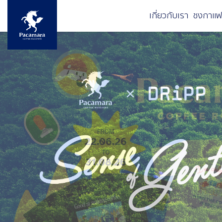
ข้ามไปยังเนื้อหาหลัก
เกี่ยวกับเรา
ชงกาแฟ
Image
Image
Image
Image