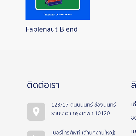
Fablenaut Blend
ติดต่อเรา
ล
เก
123/17 ถนนนนทรี ช่องนนทรี
ยานนาวา กรุงเทพฯ 10120
ช
เม
เบอร์โทรศัพท์ (สำนักงานใหญ่)