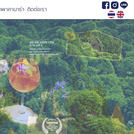
Image
Image
Image
กพาคามาร่า
ติดต่อเรา