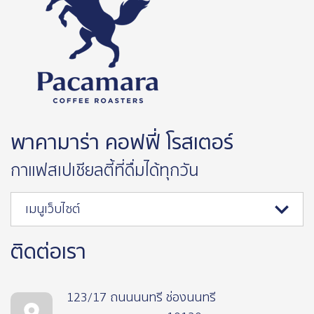
พาคามาร่า คอฟฟี่ โรสเตอร์
กาแฟสเปเชียลตี้ที่ดื่มได้ทุกวัน
เมนูเว็บไซต์
ติดต่อเรา
123/17 ถนนนนทรี ช่องนนทรี