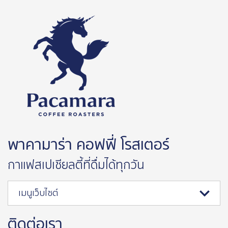
พาคามาร่า คอฟฟี่ โรสเตอร์
กาแฟสเปเชียลตี้ที่ดื่มได้ทุกวัน
เมนูเว็บไซต์
ติดต่อเรา