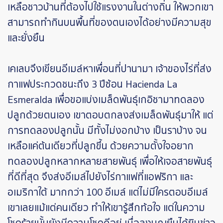
เหลือชาวบ้านที่ต้องไปใช้แรงงานในต่างถิ่น ให้พวกเขา
สามารถทำกินบนพื้นที่ของตนเองได้อย่างมีความสุข
และยั่งยืน
เคเลบจึงเขียนอีเมล์หาเพื่อนที่ปานามา เจ้าของไร่ที่ส่ง
กาแฟประกวดชนะถึง 3 ปีซ้อน Hacienda La
Esmeralda เพื่อขอแบ่งเมล็ดพันธุ์เกอิชามาทดลอง
ปลูกด้วยตนเอง เขาตอบตกลงส่งเมล็ดพันธุ์มาให้ แต่
การทดลองปลูกนั้น มีทั้งไม่งอกบ้าง เป็นราบ้าง จน
เหลือแค่ต้นเดียวที่ปลูกขึ้น ด้วยความตั้งใจอยาก
ทดลองปลูกหลากหลายสายพันธุ์ เพื่อให้เจอสายพันธุ์
ที่ดีที่สุด จึงส่งอีเมล์ไปยังไร่กาแฟที่แอฟริกา และ
อเมริกาใต้ มากกว่า 100 อีเมล์ แต่ไม่มีใครตอบอีเมล์
เขาเลยแม้แต่คนเดียว ทำให้เขารู้สึกท้อใจ แต่ในความ