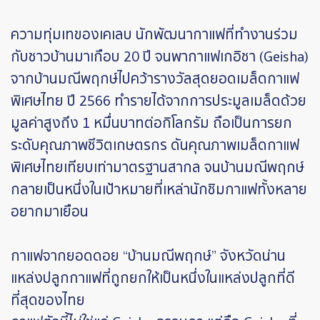
ความทุ่มเทของเคเลบ นักพัฒนากาแฟที่ทำงานร่วม
กับชาวบ้านมาเกือบ 20 ปี จนพากาแฟเกอิชา (Geisha)
จากบ้านมณีพฤกษ์ไปคว้ารางวัลสุดยอดเมล็ดกาแฟ
พิเศษไทย ปี 2566 ทำรายได้จากการประมูลเมล็ดด้วย
มูลค่าสูงถึง 1 หมื่นบาทต่อกิโลกรัม ถือเป็นการยก
ระดับคุณภาพชีวิตเกษตรกร ดันคุณภาพเมล็ดกาแฟ
พิเศษไทยเทียบเท่ามาตรฐานสากล จนบ้านมณีพฤกษ์
กลายเป็นหนึ่งในเป้าหมายที่เหล่านักชิมกาแฟทั้งหลาย
อยากมาเยือน
กาแฟจากยอดดอย “บ้านมณีพฤกษ์” จังหวัดน่าน
แหล่งปลูกกาแฟที่ถูกยกให้เป็นหนึ่งในแหล่งปลูกที่ดี
ที่สุดของไทย