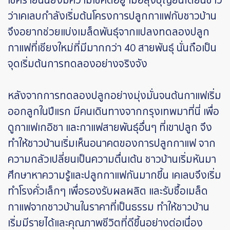
โชคร้ายนั้นยังมีความโชคดีอยู่ เมื่อลุงบุญยืนได้ยินข่าว
ว่าเคเลบกำลังเริ่มต้นโครงการปลูกกาแฟกับชาวบ้าน
จึงอยากช่วยแบ่งเมล็ดพันธุ์จากแปลงทดลองปลูก
กาแฟที่เชียงใหม่ที่มีมากกว่า 40 สายพันธุ์ นั่นถือเป็น
จุดเริ่มต้นการทดลองอย่างจริงจัง
หลังจากการทดลองปลูกอย่างมุ่งมั่นจนต้นกาแฟเริ่ม
ออกลูกในปีแรก มีคนเดินทางจากกรุงเทพมาที่นี่ เพื่อ
ดูกาแฟเกอิชา และกาแฟสายพันธุ์อื่นๆ ที่เขาปลูก จึง
ทำให้ชาวบ้านเริ่มเห็นอนาคตของการปลูกกาแฟ จาก
ความกลัวเปลี่ยนเป็นความตื่นเต้น ชาวบ้านเริ่มหันมา
ศึกษาหาความรู้และปลูกกาแฟกันมากขึ้น เคเลบจึงเริ่ม
ทำโรงคั่วเล็กๆ เพื่อรองรับผลผลิต และรับซื้อเมล็ด
กาแฟจากชาวบ้านในราคาที่เป็นธรรม ทำให้ชาวบ้าน
เริ่มมีรายได้และคุณภาพชีวิตที่ดีขึ้นอย่างต่อเนื่อง