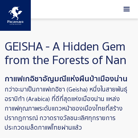
ข้ามไปยังเนื้อหาหลัก
GEISHA - A Hidden Gem
from the Forests of Nan
กาแฟเกอิชาอัญมณีแห่งผืนป่าเมืองน่าน
กว่าจะมาเป็นกาแฟเกอิชา (Geisha) หนึ่งในสายพันธุ์
อราบิก้า (Arabica) ที่ดีที่สุดแห่งเมืองน่าน แหล่ง
กาแฟคุณภาพระดับแถวหน้าของเมืองไทยที่สร้าง
ปรากฏการณ์ กวาดรางวัลชนะเลิศทุกรายการ
ประกวดเมล็ดกาแฟไทยผ่านแล้ว