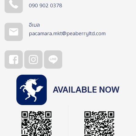
090 902 0378
อีเมล
pacamara.mkt@peaberryltd.com
AVAILABLE NOW