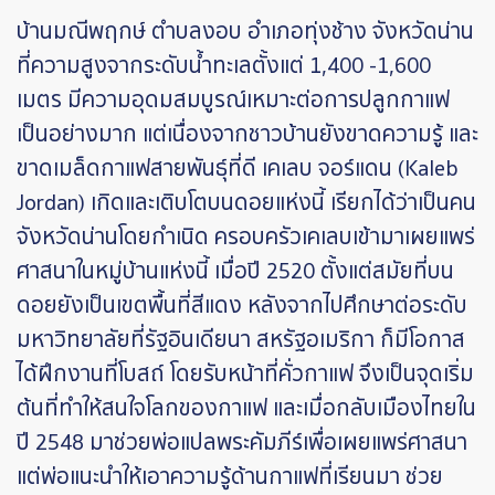
บ้านมณีพฤกษ์ ตำบลงอบ อำเภอทุ่งช้าง จังหวัดน่าน
ที่ความสูงจากระดับน้ำทะเลตั้งแต่ 1,400 -1,600
เมตร มีความอุดมสมบูรณ์เหมาะต่อการปลูกกาแฟ
เป็นอย่างมาก แต่เนื่องจากชาวบ้านยังขาดความรู้ และ
ขาดเมล็ดกาแฟสายพันธุ์ที่ดี เคเลบ จอร์แดน (Kaleb
Jordan) เกิดและเติบโตบนดอยแห่งนี้ เรียกได้ว่าเป็นคน
จังหวัดน่านโดยกำเนิด ครอบครัวเคเลบเข้ามาเผยแพร่
ศาสนาในหมู่บ้านแห่งนี้ เมื่อปี 2520 ตั้งแต่สมัยที่บน
ดอยยังเป็นเขตพื้นที่สีแดง หลังจากไปศึกษาต่อระดับ
มหาวิทยาลัยที่รัฐอินเดียนา สหรัฐอเมริกา ก็มีโอกาส
ได้ฝึกงานที่โบสถ์ โดยรับหน้าที่คั่วกาแฟ จึงเป็นจุดเริ่ม
ต้นที่ทำให้สนใจโลกของกาแฟ และเมื่อกลับเมืองไทยใน
ปี 2548 มาช่วยพ่อแปลพระคัมภีร์เพื่อเผยแพร่ศาสนา
แต่พ่อแนะนำให้เอาความรู้ด้านกาแฟที่เรียนมา ช่วย