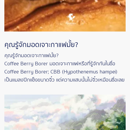
คุณรู้จักมอดเจาะกาแฟมั้ย?
คุณรู้จักมอดเจาะกาแฟมั้ย?
Coffee Berry Borer มอดเจาะกาแฟหรือที่รู้จักกันในชื่อ
Coffee Berry Borer; CBB (Hypothenemus hampei)
เป็นแมลงปีกแข็งขนาดจิ๋ว แต่ความแสบนั้นไม่จิ๋วเหมือนชื่อเลย
Image