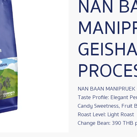
NAN B
MANIP
GEISH
PROCE
NAN BAAN MANIPRUEK 
Taste Profile: Elegant P
Candy Sweetness, Fruit B
Roast Level: Light Roast
Change Bean: 390 THB 