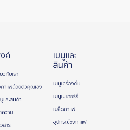
ิงค์
เมนูและ
สินค้า
ี่ยวกับเรา
เมนูเครื่องดื่ม
งกาแฟด้วยตัวคุณเอง
เมนูเบเกอร์รี่
นูและสินค้า
เมล็ดกาแฟ
ทความ
อุปกรณ์ชงกาแฟ
าวสาร