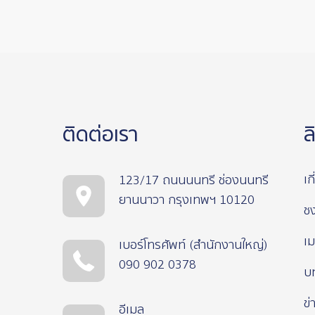
ติดต่อเรา
ล
เก
123/17 ถนนนนทรี ช่องนนทรี
ยานนาวา กรุงเทพฯ 10120
ช
เม
เบอร์โทรศัพท์ (สำนักงานใหญ่)
090 902 0378
บ
ข่
อีเมล