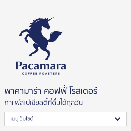
พาคามาร่า คอฟฟี่ โรสเตอร์
กาแฟสเปเชียลตี้ที่ดื่มได้ทุกวัน
เมนูเว็บไซต์