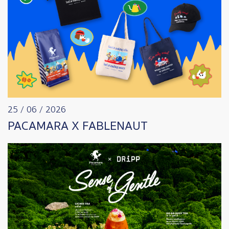
25 / 06 / 2026
PACAMARA X FABLENAUT