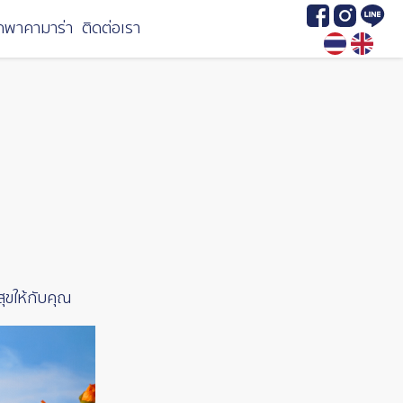
Image
Image
Image
กพาคามาร่า
ติดต่อเรา
ุขให้กับคุณ