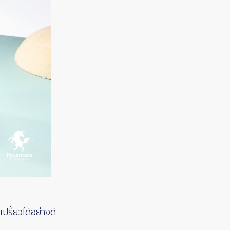
รี้ยวได้อย่างดี