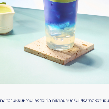
รสชาติความหอมหวานของตัวเค้ก ที่เข้ากันกับครีมชีสรสชาติหวานอมเป