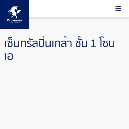
ข้ามไปยังเนื้อหาหลัก
เซ็นทรัลปิ่นเกล้า ชั้น 1 โซน
เอ