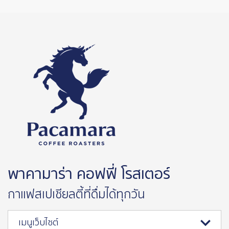
พาคามาร่า คอฟฟี่ โรสเตอร์
กาแฟสเปเชียลตี้ที่ดื่มได้ทุกวัน
เมนูเว็บไซต์