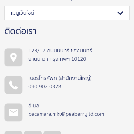
เมนูเว็บไซต์
ติดต่อเรา
123/17 ถนนนนทรี ช่องนนทรี
ยานนาวา กรุงเทพฯ 10120
เบอร์โทรศัพท์ (สำนักงานใหญ่)
090 902 0378
อีเมล
pacamara.mkt@peaberryltd.com