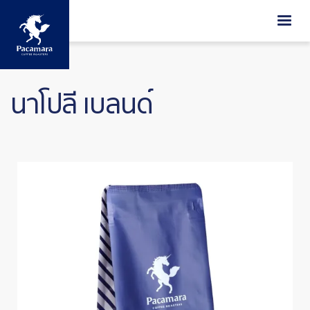
ข้ามไปยังเนื้อหาหลัก
นาโปลี เบลนด์
Image