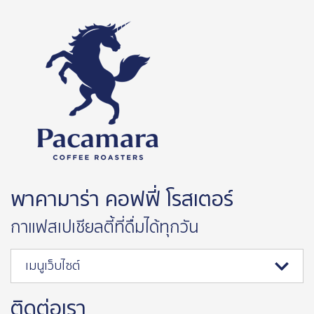
พาคามาร่า คอฟฟี่ โรสเตอร์
กาแฟสเปเชียลตี้ที่ดื่มได้ทุกวัน
เมนูเว็บไซต์
ติดต่อเรา