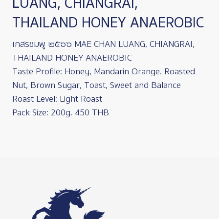
LUANG, CHIANGRAI,
THAILAND HONEY ANAEROBIC
เกสรชมพู ๒๕๖๖ MAE CHAN LUANG, CHIANGRAI,
THAILAND HONEY ANAEROBIC
Taste Profile: Honey, Mandarin Orange. Roasted
Nut, Brown Sugar, Toast, Sweet and Balance
Roast Level: Light Roast
Pack Size: 200g. 450 THB