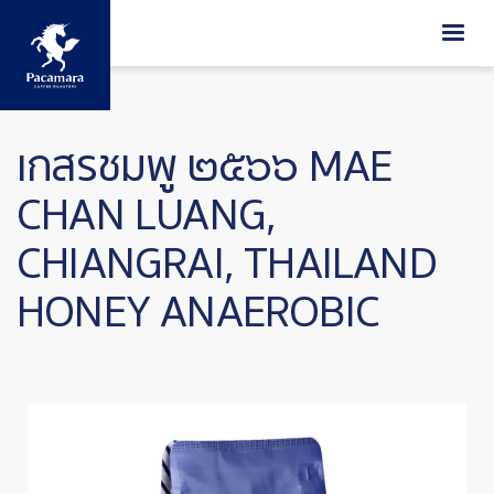
ข้ามไปยังเนื้อหาหลัก
เกสรชมพู ๒๕๖๖ MAE
CHAN LUANG,
CHIANGRAI, THAILAND
HONEY ANAEROBIC
Image