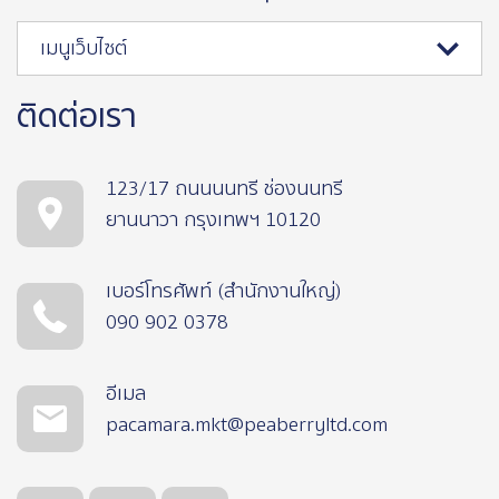
เมนูเว็บไซต์
ติดต่อเรา
123/17 ถนนนนทรี ช่องนนทรี
ยานนาวา กรุงเทพฯ 10120
เบอร์โทรศัพท์ (สำนักงานใหญ่)
090 902 0378
อีเมล
pacamara.mkt@peaberryltd.com