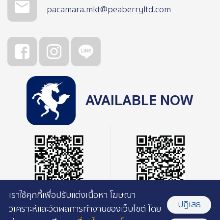
pacamara.mkt@peaberryltd.com
AVAILABLE NOW
เราใช้คุกกี้เพื่อปรับแต่งเนื้อหา โฆษณา
ปฎิเสธ
วิเคราะห์และวัดผลการทำงานของเว็บไซต์ โดย