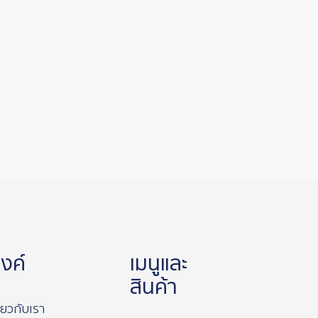
ิงค์
เมนูและ
สินค้า
ี่ยวกับเรา