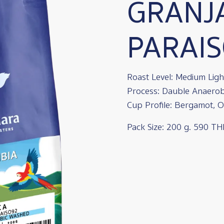
GRANJ
PARAI
Roast Level: Medium Ligh
Process: Dauble Anaero
Cup Profile: Bergamot, 
Pack Size: 200 g. 590 T