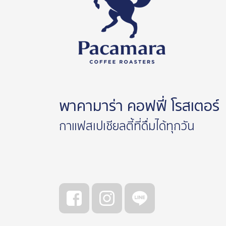
พาคามาร่า คอฟฟี่ โรสเตอร์
กาแฟสเปเชียลตี้ที่ดื่มได้ทุกวัน