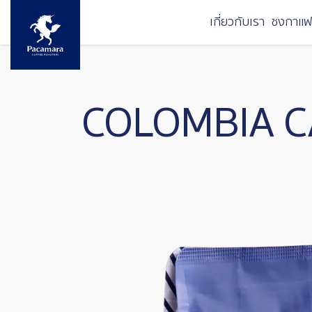
ข้ามไปยังเนื้อหาหลัก
เกี่ยวกับเรา
ชงกาแฟ
COLOMBIA C
Image