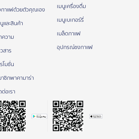
เมนูเครื่องดื่ม
งกาแฟด้วยตัวคุณเอง
เมนูเบเกอร์รี่
นูและสินค้า
เมล็ดกาแฟ
ทความ
อุปกรณ์ชงกาแฟ
าวสาร
รโมชั่น
มาชิกพาคามาร่า
ดต่อเรา