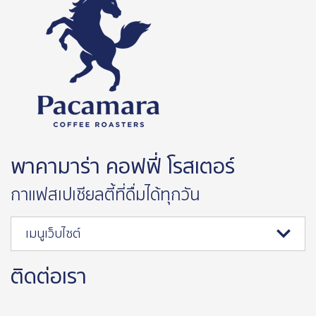
พาคามาร่า คอฟฟี่ โรสเตอร์
กาแฟสเปเชียลตี้ที่ดื่มได้ทุกวัน
เมนูเว็บไซต์
ติดต่อเรา