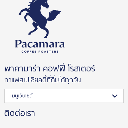
พาคามาร่า คอฟฟี่ โรสเตอร์
กาแฟสเปเชียลตี้ที่ดื่มได้ทุกวัน
เมนูเว็บไซต์
ติดต่อเรา