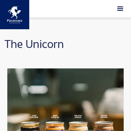
ข้ามไปยังเนื้อหาหลัก
The Unicorn
Image