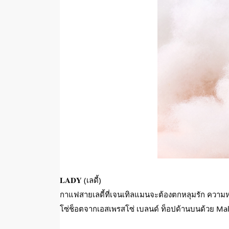
𝐋𝐀𝐃𝐘 (เลดี้)
กาแฟสายเลดี้ที่เจนเทิลแมนจะต้องตกหลุมรัก ความห
โซ่ช็อตจากเอสเพรสโซ่ เบลนด์ ท็อปด้านบนด้วย Ma