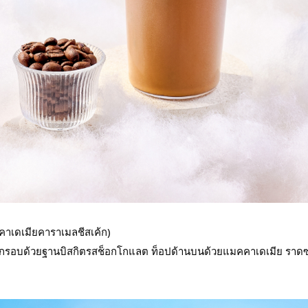
(แมคคาเดเมียคาราเมลชีสเค้ก)
รุบกรอบด้วยฐานบิสกิตรสช็อกโกแลต ท็อปด้านบนด้วยแมคคาเดเมีย ราดซอส