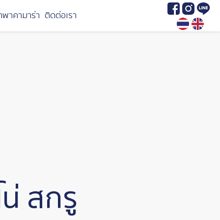
Image
Image
Image
กพาคามาร่า
ติดต่อเรา
น่ สกรู