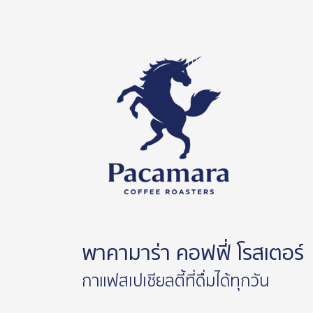
พาคามาร่า คอฟฟี่ โรสเตอร์
กาแฟสเปเชียลตี้ที่ดื่มได้ทุกวัน