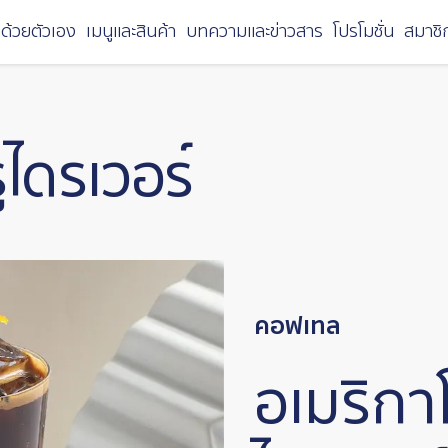
ด้วยตัวเอง
เมนูและสินค้า
บทความและข่าวสาร
โปรโมชั่น
สมาชิ
ูไดรเวอร์
คอฟเทล
อเมริกาโ